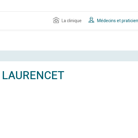
La clinique
Médecins et praticie
va LAURENCET