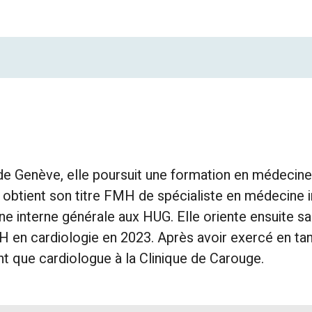
Genève, elle poursuit une formation en médecine int
 obtient son titre FMH de spécialiste en médecine in
e interne générale aux HUG. Elle oriente ensuite sa
MH en cardiologie en 2023. Après avoir exercé en tan
nt que cardiologue à la Clinique de Carouge.