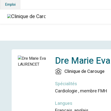
Emploi
Dre Marie E
Clinique de Carouge
Spécialités
Cardiologie , membre FMH
Langues
français, anglais